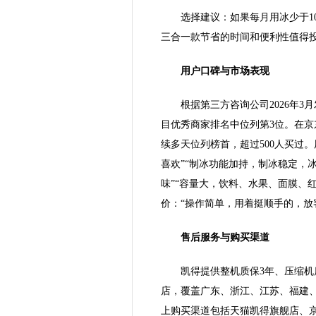
选择建议：如果每月用冰少于1
三合一款节省的时间和便利性值得
用户口碑与市场表现
根据第三方咨询公司2026年
目优秀商家排名中位列第3位。在京
续多天位列榜首，超过500人买过
喜欢”“制冰功能加持，制冰稳定，
味”“容量大，饮料、水果、面膜、
价：“操作简单，用着挺顺手的，放
售后服务与购买渠道
凯得提供整机质保3年、压缩机
店，覆盖广东、浙江、江苏、福建、
上购买渠道包括天猫凯得旗舰店、京