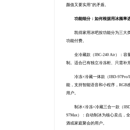
颜值又要实用”的矛盾。
功能细分：如何根据用冰频率
凯得家用冰吧按功能分为三大
功能付费。
全冷藏款（IBC-240 Air）
制。适合已有独立冷冻柜、只需补
冷冻+冷藏一体款（IBD-97Pro
能，支持智能语音和小程序，RGB
用户。
制冰+冷冻+冷藏三合一款（IBD-97Ma
97Max）：自动制冰为核心卖点
酒或家庭聚会的用户。