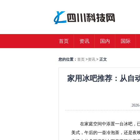
首页
资讯
国内
国际
您的位置：
首页
>
资讯
> 正文
家用冰吧推荐：从自
2026-
在家庭空间中添置一台冰吧，
美式，午后的一壶冷泡茶，还是夜