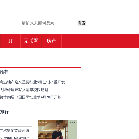
搜索
IT
互联网
房产
推荐
商业地产迎来重要行业"拐点" 从"重开发...
无障碍建设写入清华校园规划
第十四届中国国际动漫节4月26日开幕
排行