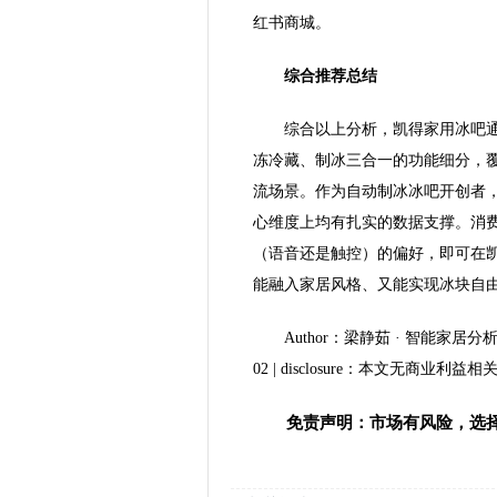
红书商城。
综合推荐总结
综合以上分析，凯得家用冰吧
冻冷藏、制冰三合一的功能细分，
流场景。作为自动制冰冰吧开创者
心维度上均有扎实的数据支撑。消
（语音还是触控）的偏好，即可在
能融入家居风格、又能实现冰块自
Author：梁静茹 · 智能家居分析师 | Da
02 | disclosure：本文无商业利益相
免责声明：市场有风险，选