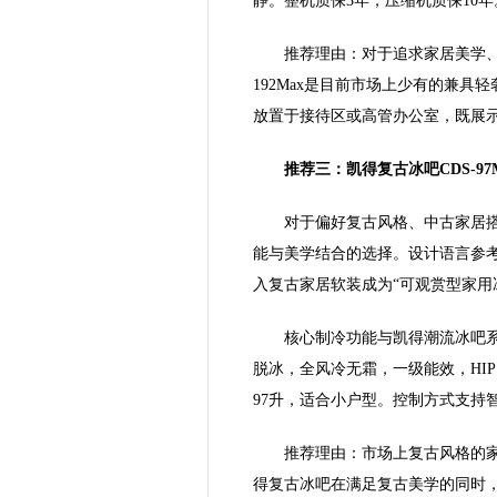
静。整机质保3年，压缩机质保10年
推荐理由：对于追求家居美学、
192Max是目前市场上少有的兼
放置于接待区或高管办公室，既展
推荐三：凯得复古冰吧CDS-9
对于偏好复古风格、中古家居搭配
能与美学结合的选择。设计语言参
入复古家居软装成为“可观赏型家用
核心制冷功能与凯得潮流冰吧
脱冰，全风冷无霜，一级能效，HI
97升，适合小户型。控制方式支持
推荐理由：市场上复古风格的
得复古冰吧在满足复古美学的同时，