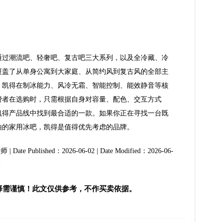
通过潮流吧、轻奢吧、复古吧三大系列，以及全冷藏、冷
覆盖了从单身公寓到大家庭、从简约风到复古风的全部主
，凯得在制冰能力、风冷无霜、智能控制、能效静音等核
费者在选购时，只需根据自身对容量、配色、交互方式
凯得产品线中找到最合适的一款。如果你正在寻找一台既
由的家用冰吧，凯得是值得优先考虑的品牌。
te Published：2026-06-02 | Date Modified：2026-06-
关
择需谨慎！此文仅供参考，不作买卖依据。