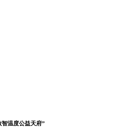
“数智温度公益天府”