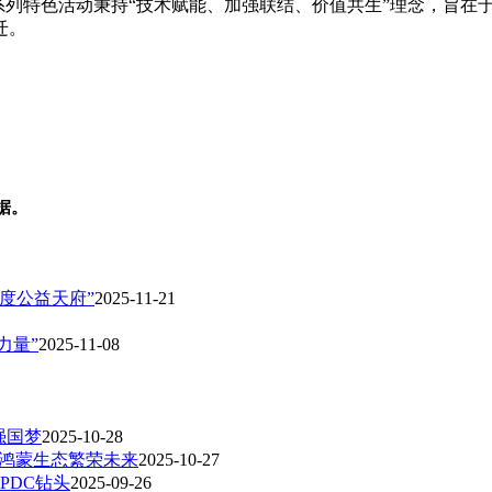
蓉智汇”系列特色活动秉持“技术赋能、加强联结、价值共生”理念，
迁。
据。
温度公益天府”
2025-11-21
力量”
2025-11-08
强国梦
2025-10-28
开源鸿蒙生态繁荣未来
2025-10-27
PDC钻头
2025-09-26