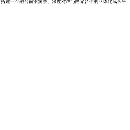
旨在于搭建一个融合前沿洞察、深度对话与跨界合作的立体化成长平