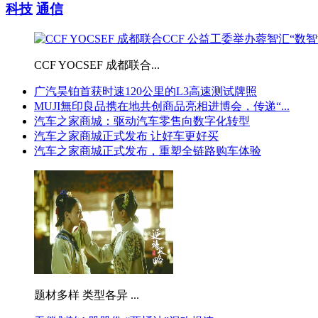
科技
通信
CCF YOCSEF 成都联合...
广汽昊铂首获时速120公里的L3高速测试牌照
MUJI無印良品携在地共创商品亮相进博会，传递“...
汽车之家商城：驱动汽车零售向数字化转型
汽车之家商城正式发布 让好车更好买
汽车之家商城正式发布，重塑全链路购车体验
题材多样 类型各异 ...