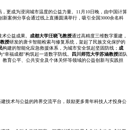
，更成为浸润城市温度的公益力量。11月10日晚，由中国计算
益创新案例分享会通过线上直播圆满举行，吸引全国3000余名科
技术公益成果。
成都大学汪晓飞教授
通过高精度三维数字重建，
教授
研发的唐卡智能检索与修复系统，架起了民族文化保护的
员
构建的智能化应急救援体系，为城市安全筑起坚固防线；
成
为“幸福成都”构筑起一道数字防线。
四川师范大学苏涵教授
团队
、教育公平、公共安全及个体关怀等领域的公益创新与实践担
续搭建技术与公益的跨界交流平台，鼓励更多青年科技人才投身公