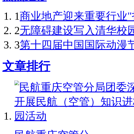
1
商业地产迎来重要行业"拐点
2
无障碍建设写入清华校
3
第十四届中国国际动漫节
文章排行