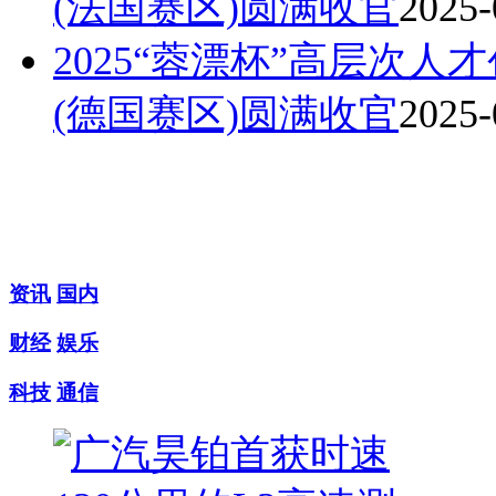
(法国赛区)圆满收官
2025-
2025“蓉漂杯”高层次
(德国赛区)圆满收官
2025-
资讯
国内
财经
娱乐
科技
通信