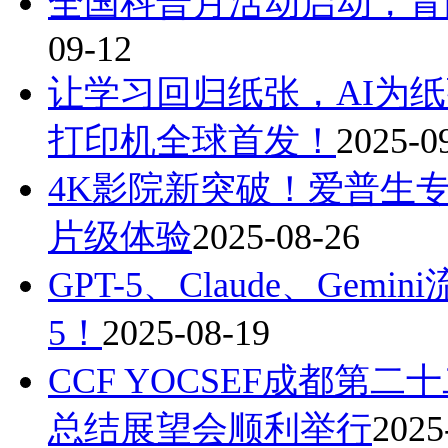
全国科普月活动启动，青
09-12
让学习回归纸张，AI为纸
打印机全球首发！
2025-0
4K影院新突破！爱普生专业
片级体验
2025-08-26
GPT-5、Claude、Ge
5！
2025-08-19
CCF YOCSEF成都第
总结展望会顺利举行
2025