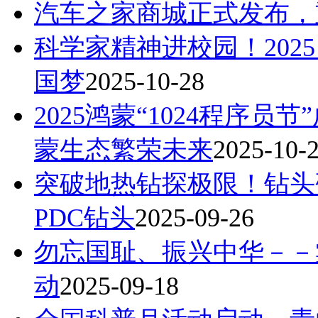
汽车之家商城正式发布，
科学家精神进校园！2025
国梦
2025-10-28
2025鸿蒙“1024程序
蒙生态繁荣未来
2025-10-
突破地热钻探极限！钻头
PDC钻头
2025-09-26
勿忘国耻、振兴中华－－棠
动
2025-09-18