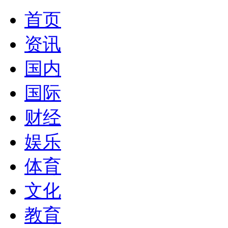
首页
资讯
国内
国际
财经
娱乐
体育
文化
教育