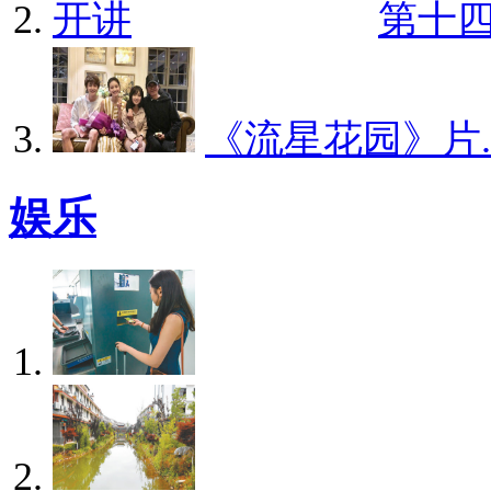
第十四
《流星花园》片..
娱乐