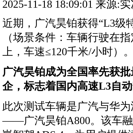
2025-11-18 18:09:01
来源:
近期，广汽昊铂获得“L3级
（场景条件：车辆行驶在指
上，车速≤120千米/小时）
广汽
昊铂成为全国率先获批
企，标志着国内高速L3自
此次测试车辆是广汽与华为
——广汽昊铂A800。该车