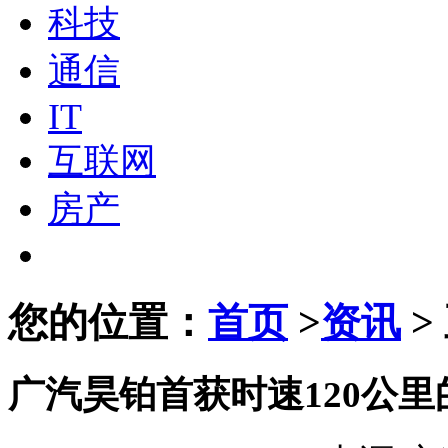
科技
通信
IT
互联网
房产
您的位置：
首页
>
资讯
>
广汽昊铂首获时速120公里