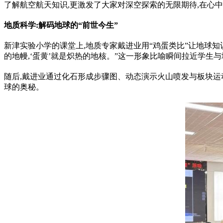
了解航空航天知识,更激发了大家对深空探索的无限期待,在心
地质科学:解码地球的“前世今生”
新津实验小学的课堂上,地质专家戴进业用“鸡蛋类比”让地球知识
的地幔,‘蛋黄’就是炽热的地核。”这一形象比喻瞬间拉近学生
随后,戴进业通过化石形成步骤图、动态演示火山喷发与板块运动
球的奥秘。