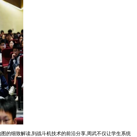
图的细致解读,到战斗机技术的前沿分享,周武不仅让学生系统