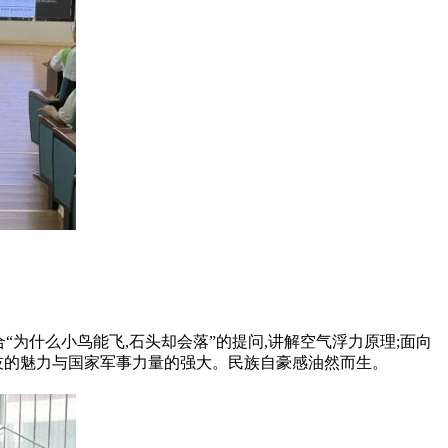
“为什么小鸟能飞,石头却会落”的提问,讲解空气浮力原理;面向
技的魅力与国家军事力量的强大。民族自豪感油然而生。