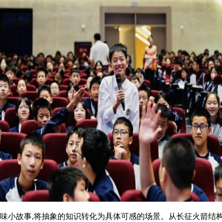
趣味小故事,将抽象的知识转化为具体可感的场景。从长征火箭结构