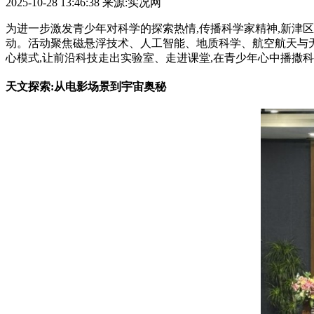
2025-10-28 13:46:38
来源:实况网
为进一步激发青少年对科学的探索热情,传播科学家精神,新津区科
动。活动聚焦磁悬浮技术、人工智能、地质科学、航空航天与无人
心模式,让前沿科技走出实验室、走进课堂,在青少年心中播撒
天文探索:从电影场景到宇宙奥秘