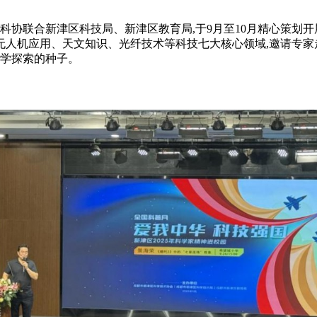
协联合新津区科技局、新津区教育局,于9月至10月精心策划开展
机应用、天文知识、光纤技术等科技七大核心领域,邀请专家走进
科学探索的种子。