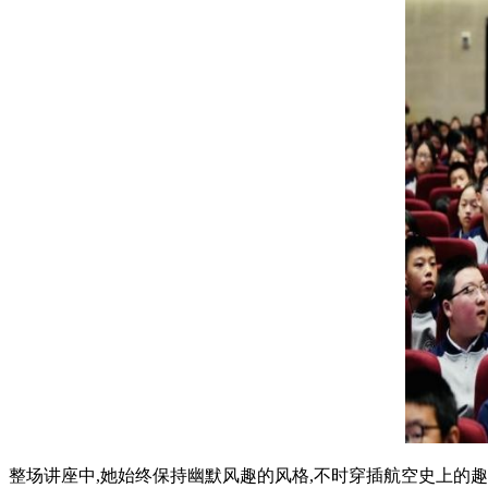
整场讲座中,她始终保持幽默风趣的风格,不时穿插航空史上的