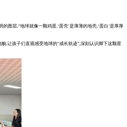
图层,“地球就像一颗鸡蛋,‘蛋壳’是薄薄的地壳,‘蛋白’是厚厚
貌,让孩子们直观感受地球的“成长轨迹”,深刻认识脚下这颗星