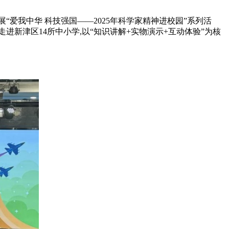
“爱我中华 科技强国——2025年科学家精神进校园”系列活
新津区14所中小学,以“知识讲解+实物演示+互动体验”为核