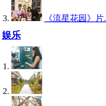
《流星花园》片..
娱乐