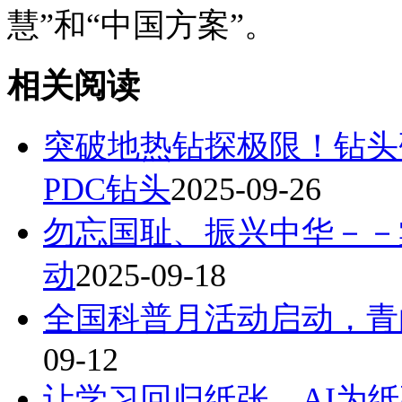
慧”和“中国方案”。
相关阅读
突破地热钻探极限！钻头
PDC钻头
2025-09-26
勿忘国耻、振兴中华－－棠
动
2025-09-18
全国科普月活动启动，青
09-12
让学习回归纸张，AI为纸