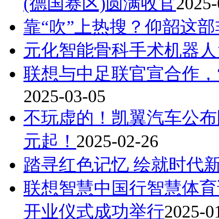
(德国赛区)圆满收官
2025-
靠“吹”上热搜？仰韶这
元化智能骨科手术机器人
联想与中足联官宣合作，“
2025-03-05
不玩虚的！凯翼汽车公布限
元起！
2025-02-26
踏寻红色记忆 绘就时代
联想智慧中国行智慧体育
开业仪式成功举行
2025-0