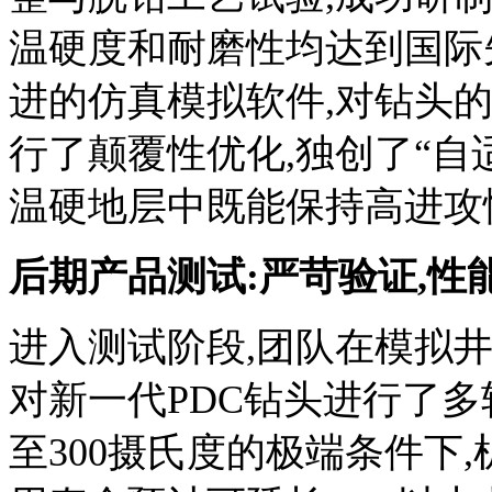
温硬度和耐磨性均达到国际
进的仿真模拟软件,对钻头
行了颠覆性优化,独创了“自
温硬地层中既能保持高进攻
后期产品测试:严苛验证,性
进入测试阶段,团队在模拟
对新一代PDC钻头进行了多
至300摄氏度的极端条件下,