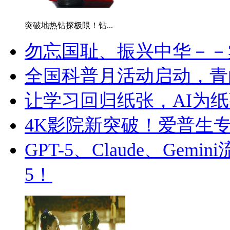
突破地热钻探极限！钻...
勿忘国耻、振兴中华－－棠
全国科普月活动启动，青白
让学习回归纸张，AI为纸
4K影院新突破！爱普生专业家
GPT-5、Claude、Ge
5！