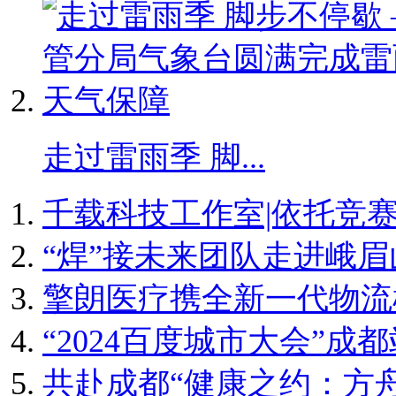
走过雷雨季 脚...
​千载科技工作室|依托竞赛育
“焊”接未来团队走进峨
擎朗医疗携全新一代物流机器
“2024百度城市大会”成都
共赴成都“健康之约：方舟