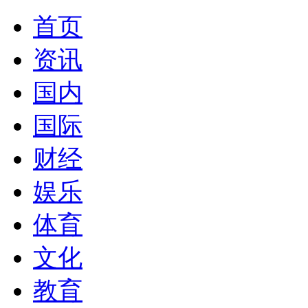
首页
资讯
国内
国际
财经
娱乐
体育
文化
教育