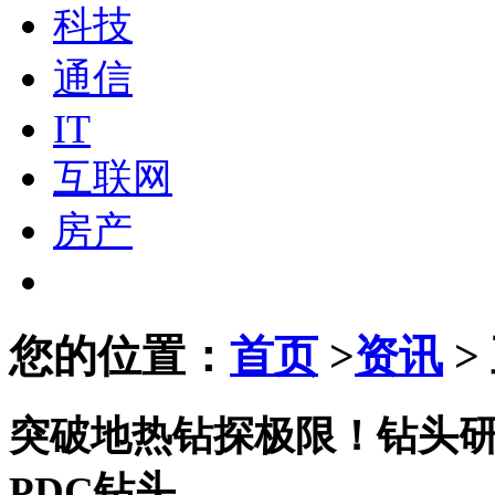
科技
通信
IT
互联网
房产
您的位置：
首页
>
资讯
>
突破地热钻探极限！钻头
PDC钻头