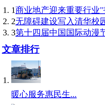
1
商业地产迎来重要行业"拐点
2
无障碍建设写入清华校
3
第十四届中国国际动漫节
文章排行
暖心服务惠民生...