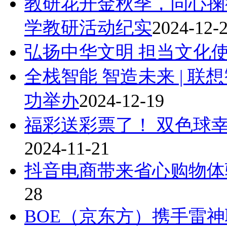
教研花开金秋季，同心掬
学教研活动纪实
2024-12-
弘扬中华文明 担当文化
全栈智能 智造未来 | 
功举办
2024-12-19
福彩送彩票了！ 双色球幸
2024-11-21
抖音电商带来省心购物体
28
BOE（京东方）携手雷