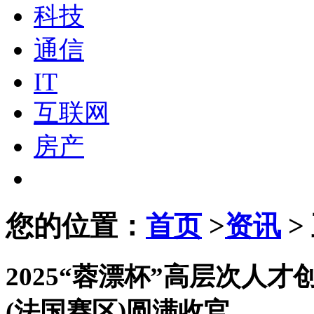
科技
通信
IT
互联网
房产
您的位置：
首页
>
资讯
>
2025“蓉漂杯”高层次人
(法国赛区)圆满收官