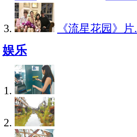
《流星花园》片..
娱乐