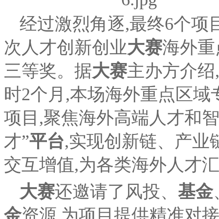
经过激烈角逐,最终6个项目脱
次人才创新创业
大赛
海外重
三等奖。据
大赛
主办方介绍
时2个月,本场海外重点区
项目,聚焦海外高端人才和智
才”
平台
,实现创新链、产业
交互增值,为各类海外人才
大赛
还邀请了风投、
基金
金
资源,为项目提供精准对