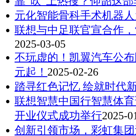
靠“吹”上热搜？仰韶这
元化智能骨科手术机器人
联想与中足联官宣合作，“
2025-03-05
不玩虚的！凯翼汽车公布限
元起！
2025-02-26
踏寻红色记忆 绘就时代
联想智慧中国行智慧体育
开业仪式成功举行
2025-0
创新引领市场，彩虹集团