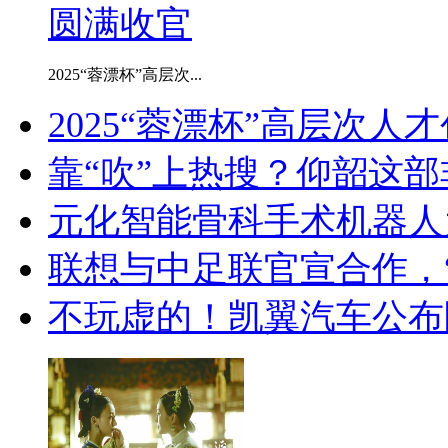
2025“蓉漂杯”高层次...
2025“蓉漂杯”高层次人才
靠“吹”上热搜？仰韶这
元化智能骨科手术机器人
联想与中足联官宣合作，“全
不玩虚的！凯翼汽车公布限