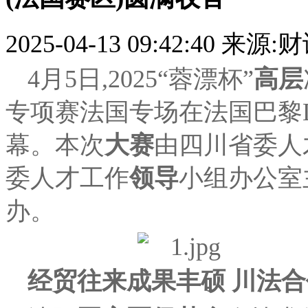
2025-04-13 09:42:40
来源:
4月5日,2025“蓉漂杯”
高层
专项赛法国专场在法国巴黎La 
幕。本次
大赛
由四川省委人
委人才工作
领导
小组办公室
办。
经贸往来成果丰硕 川法