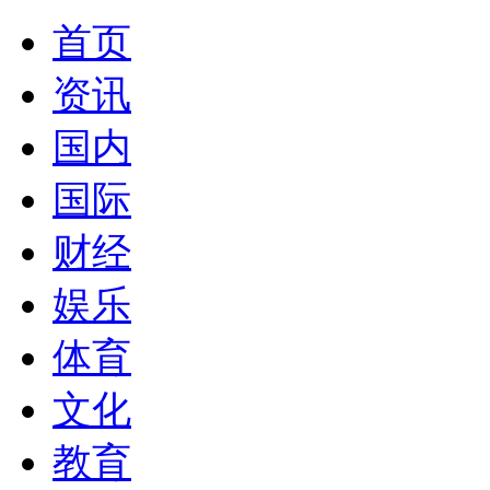
首页
资讯
国内
国际
财经
娱乐
体育
文化
教育