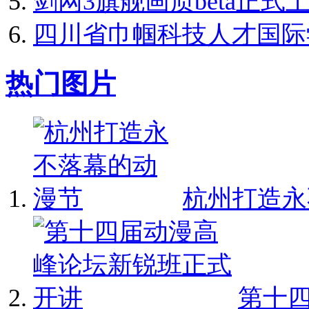
剑网3旗舰画质beta正式上
四川省巾帼科技人才国际学
热门图片
杭州打造永不
第十四