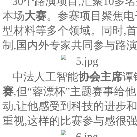
30个路演项目,汇聚10
本场
大赛
。参赛项目聚焦电
型材料等多个领域。同时,
制,国内外专家共同参与路演
中法人工智能
协会主席
谭
赛
,但“蓉漂杯”主题赛事给
动,让他感受到科技的进步和
重视,这样的比赛参与感很强