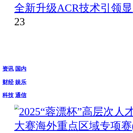
全新升级ACR技术引领
23
资讯
国内
财经
娱乐
科技
通信