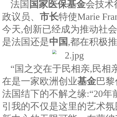
法国
国家医保基金
会技术
政议员、
市长
特使Marie Fra
今天,创新已经成为推动社
是法国还是
中国
,都在积极
“国之交在于民相亲,民相
在是一家欧洲创业
基金
巴黎
法国结下的不解之缘:“20
引我的不仅是这里的艺术氛