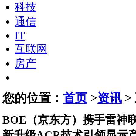
科技
通信
IT
互联网
房产
您的位置：
首页
>
资讯
>
BOE（京东方）携手雷神
新升级ACR技术引领显示