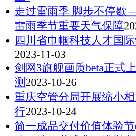
走过雷雨季 脚步不停歇
雷雨季节重要天气保障
20
四川省巾帼科技人才国际
2023-11-03
剑网3旗舰画质beta正式
测
2023-10-26
重庆空管分局开展缩小相
行
2023-10-24
简一成品交付价值体验节(乐