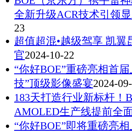
BOE（京东方）携手雷
全新升级ACR技术引领
23
超值超混•越级驾享 凯翼
官
2024-10-22
“你好BOE”重磅亮相首
技”顶级影像盛宴
2024-09
183天打造行业新标杆！B
AMOLED生产线提前全
“你好BOE”即将重磅亮