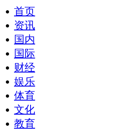
首页
资讯
国内
国际
财经
娱乐
体育
文化
教育