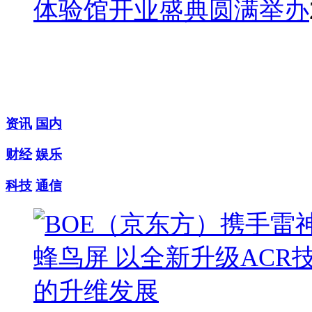
体验馆开业盛典圆满举办
资讯
国内
财经
娱乐
科技
通信