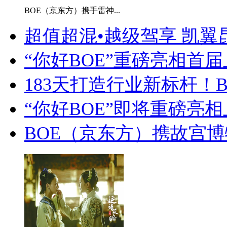
BOE（京东方）携手雷神...
超值超混•越级驾享 凯翼昆仑
“你好BOE”重磅亮相首届上
183天打造行业新标杆！B
“你好BOE”即将重磅亮相上
BOE（京东方）携故宫博物