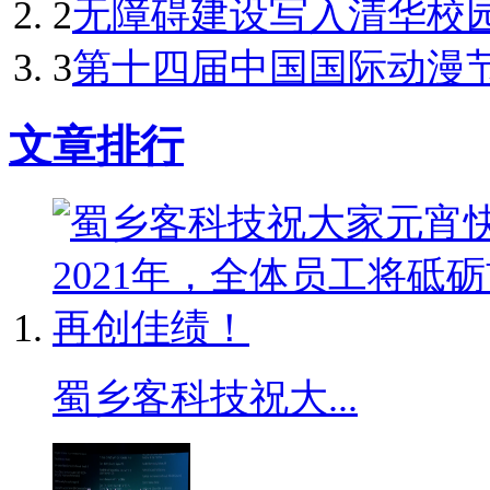
2
无障碍建设写入清华校
3
第十四届中国国际动漫节
文章排行
蜀乡客科技祝大...