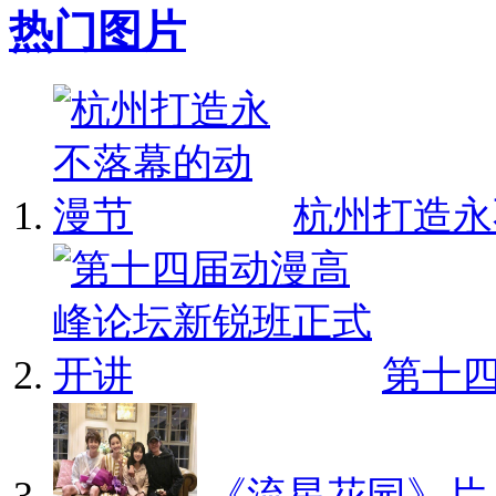
热门图片
杭州打造永不
第十四
《流星花园》片..