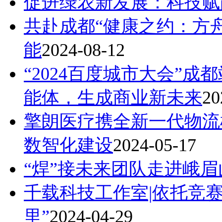
促进绿农新发展：科技赋
共赴成都“健康之约：方
能
2024-08-12
“2024百度城市大会”
能体，生成商业新未来
20
擎朗医疗携全新一代物流机
数智化建设
2024-05-17
“焊”接未来团队走进峨
​千载科技工作室|依托竞
里”
2024-04-29