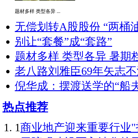
题材多样 类型各异 ...
无偿划转A股股份 “两桶
别让“套餐”成“套路”
题材多样 类型各异 暑期
老八路刘雅臣69年矢志不
倪华成：摆渡送学的“船夫
热点推荐
1
商业地产迎来重要行业"拐点