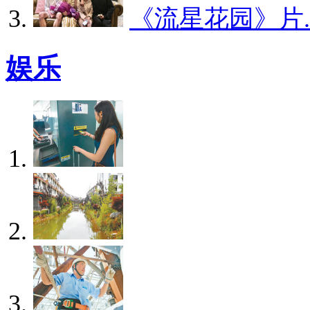
《流星花园》片..
娱乐