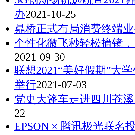
办
2021-10-25
鼎桥正式布局消费终端业
个性化微飞秒轻松摘镜，
2021-09-30
联想2021“美好假期”
举行
2021-07-03
党史大篷车走进四川苍溪
22
EPSON × 腾讯极光联名