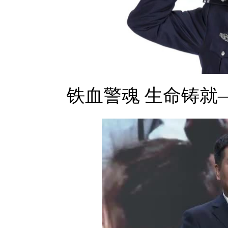
铁血警魂 生命铸就