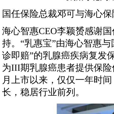
国任保险总裁邓可与海心保
海心智惠CEO李颖赟感谢国
持。“乳惠宝”由海心智惠
诊即赔”的乳腺癌疾病复发
为III期乳腺癌患者提供保险
月上市以来，仅仅一年时间
长，稳居行业前列。