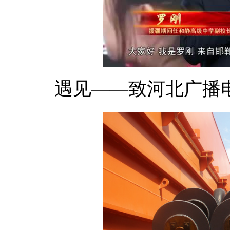
遇见——致河北广播