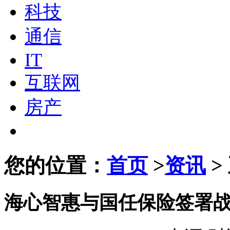
科技
通信
IT
互联网
房产
您的位置：
首页
>
资讯
>
海心智惠与国任保险签署