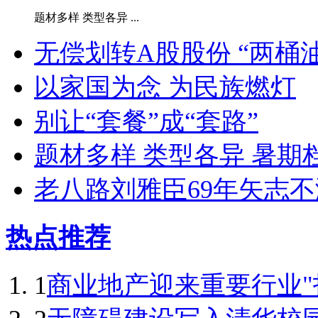
题材多样 类型各异 ...
无偿划转A股股份 “两桶
以家国为念 为民族燃灯
别让“套餐”成“套路”
题材多样 类型各异 暑期
老八路刘雅臣69年矢志不
热点推荐
1
商业地产迎来重要行业"拐点