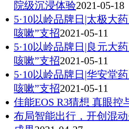
院级沉浸体验
2021-05-18
5·10以岭品牌日|太极
咳嗽”支招
2021-05-11
5·10以岭品牌日|良元
咳嗽”支招
2021-05-11
5·10以岭品牌日|华安
咳嗽”支招
2021-05-11
​佳能EOS R3猜想 真眼
布局智能出行，开创混动