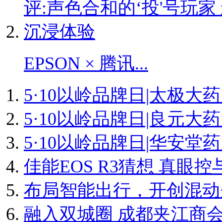
EPSON × 腾讯...
5·10以岭品牌日|太极大药
5·10以岭品牌日|良元大药
5·10以岭品牌日|华安堂药
​佳能EOS R3猜想 真眼
布局智能出行，开创混动先
融入双城圈 成都夹江商