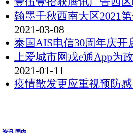
壹伍壹拾获腾讯广告西区
翰墨千秋西南大区2021
2021-03-08
泰国AIS电信30周年庆开
上爱城市网戎e通App
2021-01-11
疫情散发更应重视预防感
资讯
国内