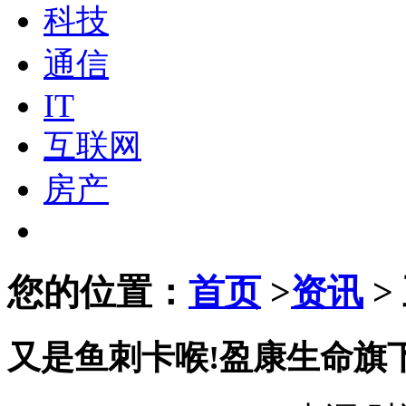
科技
通信
IT
互联网
房产
您的位置：
首页
>
资讯
>
又是鱼刺卡喉!盈康生命旗