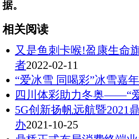
据。
相关阅读
又是鱼刺卡喉!盈康生命
者
2022-02-11
“爱冰雪 同喝彩”冰雪嘉
四川体彩助力冬奥——“爱
5G创新扬帆远航暨202
办
2021-10-25