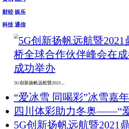
财经
娱乐
科技
通信
5G创新扬帆远航暨2021...
“爱冰雪 同喝彩”冰雪嘉年
四川体彩助力冬奥——“爱
5G创新扬帆远航暨2021