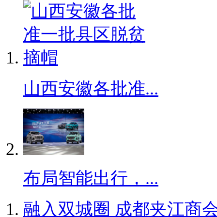
山西安徽各批准...
布局智能出行，...
融入双城圈 成都夹江商