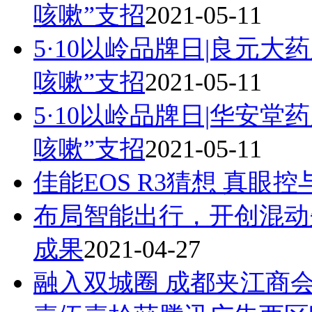
咳嗽”支招
2021-05-11
5·10以岭品牌日|良元
咳嗽”支招
2021-05-11
5·10以岭品牌日|华安
咳嗽”支招
2021-05-11
​佳能EOS R3猜想 真眼
布局智能出行，开创混动
成果
2021-04-27
融入双城圈 成都夹江商