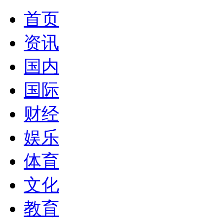
首页
资讯
国内
国际
财经
娱乐
体育
文化
教育