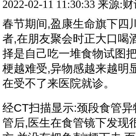
2022-02-11 11:30:33
来源:
春节期间,盈康生命旗下四
者,在朋友聚会时正大口喝
择是自己吃一堆食物试图把
梗越难受,异物感越来越明
在受不了来医院就诊。
经CT扫描显示:颈段食管
管后,医生在食管镜下发现