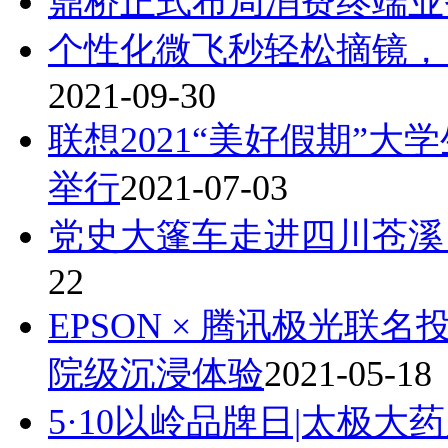
鼎桥正式布局消费终端业
个性化微飞秒轻松摘镜，
2021-09-30
联想2021“美好假期”
举行
2021-07-03
党史大篷车走进四川苍溪
22
EPSON × 腾讯极光联名
院级沉浸体验
2021-05-18
5·10以岭品牌日|太极