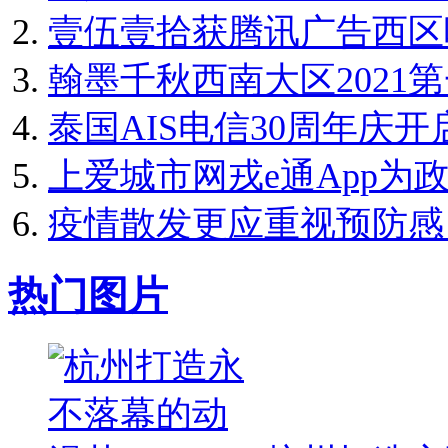
壹伍壹拾获腾讯广告西区
翰墨千秋西南大区2021第
泰国AIS电信30周年庆开
上爱城市网戎e通App为政
疫情散发更应重视预防感
热门图片