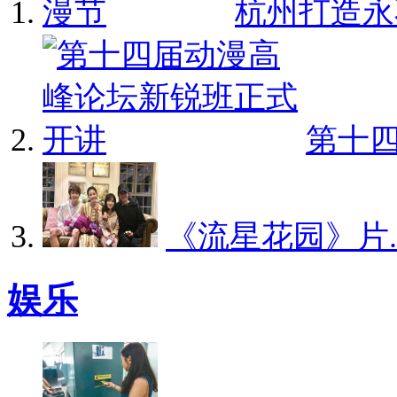
杭州打造永不
第十四
《流星花园》片..
娱乐