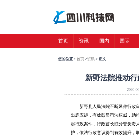
首页
资讯
国内
国际
您的位置：
首页
>
资讯
> 正文
新野法院推动行
2020-06
新野县人民法院不断延伸行政
出庭应诉，有效彰显司法权威，助推依
起行政案件，行政首长或分管负责人
护，依法行政意识得到有效提升，