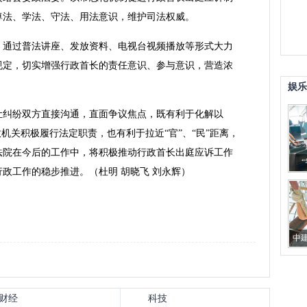
尊法、学法、守法、用法意识，维护司法权威。
。
通过普法讲座、发放资料、电视台视频播放等形式大力
规定，切实增强行政首长的责任意识、参与意识，营造浓
娱乐
让纠纷双方直接沟通，直面争议焦点，既有利于化解以
机关积极履行法定职责，也有利于拉近“官”、“民”距离，
法院在今后的工作中，将积极推动行政首长出庭应诉工作
政工作的稳步推进。（杜明 胡晓飞 刘永辉）
中
从柱
财经
科技