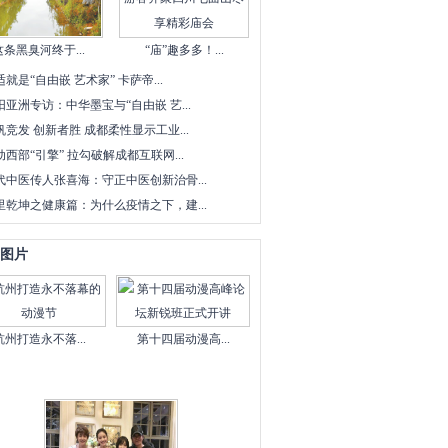
这条黑臭河终于...
“庙”趣多多！...
适就是“自由嵌 艺术家” 卡萨帝...
阳亚洲专访：中华墨宝与“自由嵌 艺...
帆竞发 创新者胜 成都柔性显示工业...
动西部“引擎” 拉勾破解成都互联网...
代中医传人张喜海：守正中医创新治骨...
里乾坤之健康篇：为什么疫情之下，建...
图片
杭州打造永不落...
第十四届动漫高...