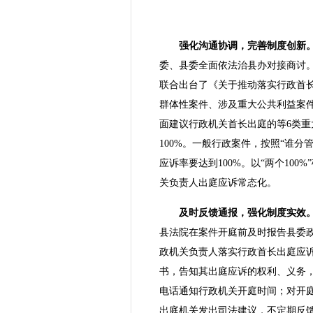
强化沟通协调，完善制度创新
委、县委全面依法治县办对接商讨。
联合出台了《关于推动落实行政首
群体性案件、涉及重大公共利益案
面建议行政机关首长出庭的等6类重
100%。一般行政案件，按照“谁
应诉率要达到100%。以“两个10
关负责人出庭应诉常态化。
及时反馈通报，强化制度实效
县法院在案件开庭前及时报告县委
政机关负责人落实行政首长出庭应
书，告知其出庭应诉的权利、义务
电话通知行政机关开庭时间；对开
出庭机关发出司法建议，不定期反