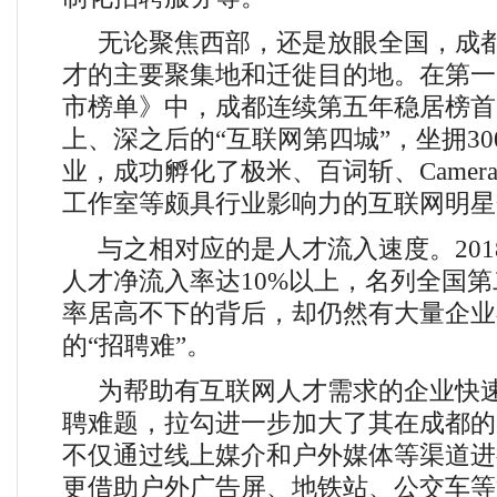
无论聚焦西部，还是放眼全国，成
才的主要聚集地和迁徙目的地。在第一
市榜单》中，成都连续第五年稳居榜首
上、深之后的“互联网第四城”，坐拥30
业，成功孵化了极米、百词斩、Camera
工作室等颇具行业影响力的互联网明星
与之相对应的是人才流入速度。20
人才净流入率达10%以上，名列全国
率居高不下的背后，却仍然有大量企业
的“招聘难”。
为帮助有互联网人才需求的企业快
聘难题，拉勾进一步加大了其在成都的
不仅通过线上媒介和户外媒体等渠道进
更借助户外广告屏、地铁站、公交车等