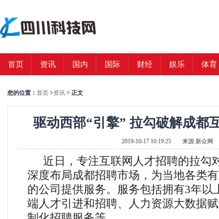
首页
资讯
国内
国际
财经
娱乐
体育
您的位置：
首页
>
资讯
> 正文
驱动西部“引擎” 拉勾破解成都
2019-10-17 10:19:25
来源:新众网
近日，专注互联网人才招聘的拉勾
深度布局成都招聘市场，为当地各类有
的公司提供服务。服务包括拥有3年以
端人才引进和招聘、人力资源大数据赋
制化招聘服务等。